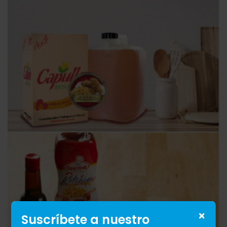
×
Suscríbete a nuestro