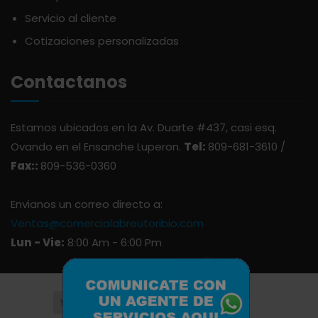
Servicio al cliente
Cotizaciones personalizadas
Contactanos
Estamos ubicados en la Av. Duarte #437, casi esq.
Ovando en el Ensanche Luperon.
Tel:
809-681-3610 /
Fax::
809-536-0360
Envianos un correo directo a:
Ventas@comercialabreutoribio.com
Lun - Vie:
8:00 Am - 6:00 Pm