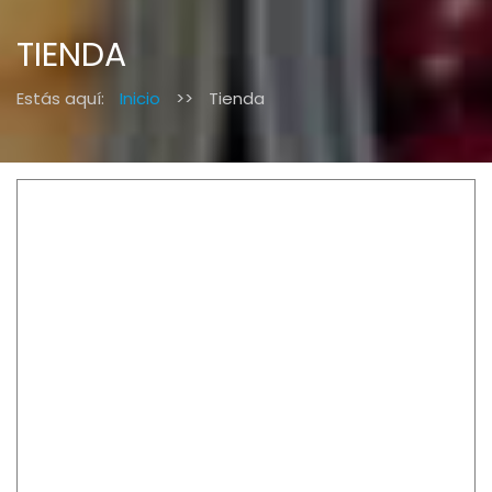
TIENDA
Estás aquí:
Inicio
>>
Tienda