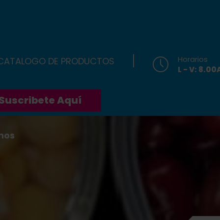
Horarios
 CATALOGO DE PRODUCTOS
L - V: 8.0
Suscribete Aquí
nos