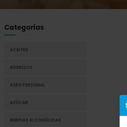
Categorias
ACEITES
ADEREZOS
ASEO PERSONAL
AZÚCAR
BEBIDAS ALCOHÓLICAS