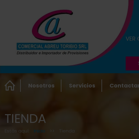
VER
Nosotros
Servicios
Contacta
TIENDA
Estás aquí:
Inicio
>>
Tienda