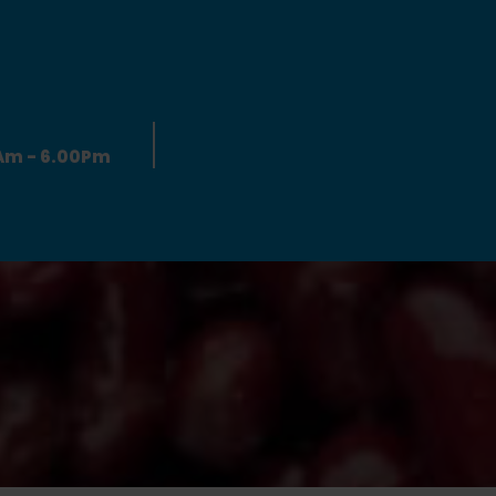
0Am - 6.00Pm