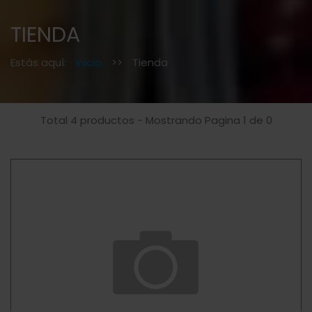
TIENDA
Estás aquí:
Inicio
>>
Tienda
Total 4 productos - Mostrando Pagina 1 de 0