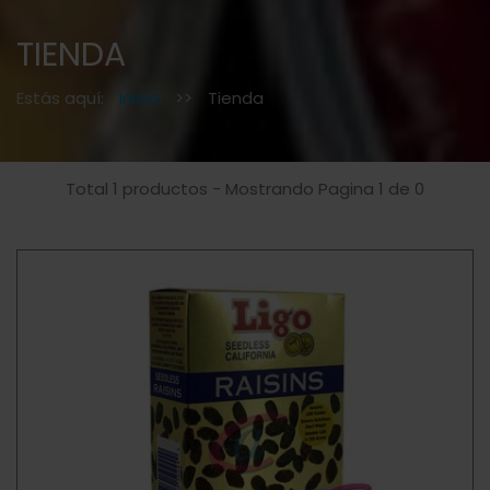
TIENDA
Estás aquí:
Inicio
>>
Tienda
Total 1 productos - Mostrando Pagina 1 de 0