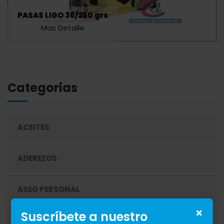
PASAS LIGO 36/250 grs
Mas Detalle
Categorias
ACEITES
ADEREZOS
ASEO PERSONAL
×
Suscríbete a nuestro
AZÚCAR