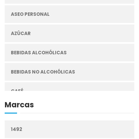
ASEO PERSONAL
AZÚCAR
BEBIDAS ALCOHÓLICAS
BEBIDAS NO ALCOHÓLICAS
CAFÉ
Marcas
CEREALES
1492
CIGARRILLOS