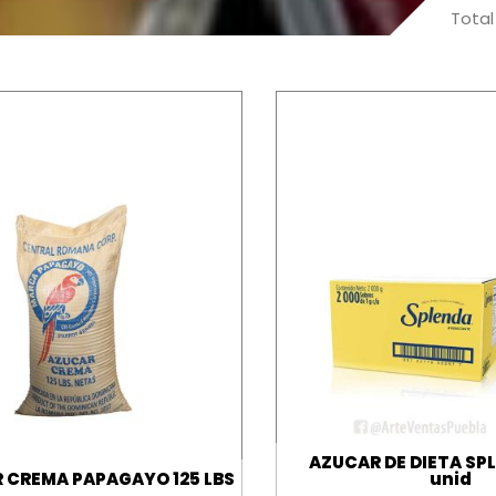
Total
AZUCAR DE DIETA SP
 CREMA PAPAGAYO 125 LBS
unid