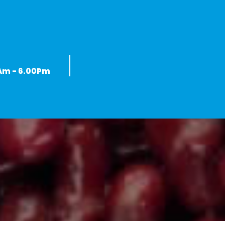
0Am - 6.00Pm