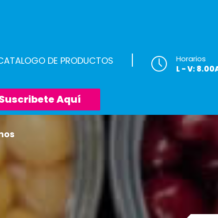
Horarios
 CATALOGO DE PRODUCTOS
L - V: 8.0
Suscribete Aquí
nos