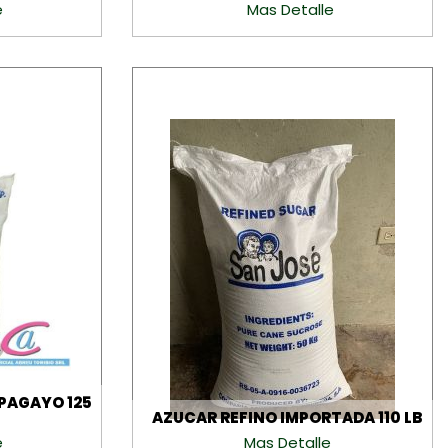
e
Mas Detalle
PAGAYO 125
AZUCAR REFINO IMPORTADA 110 LB
e
Mas Detalle