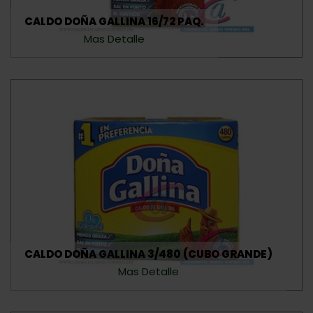
CALDO DOÑA GALLINA 16/72 PAQ.
Mas Detalle
CALDO DOÑA GALLINA 3/480 (CUBO GRANDE)
Mas Detalle