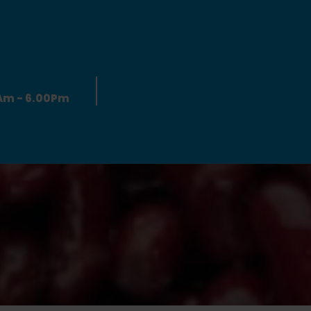
0Am - 6.00Pm