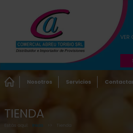
VER
Nosotros
Servicios
Contacta
TIENDA
Estás aquí:
Inicio
>>
Tienda