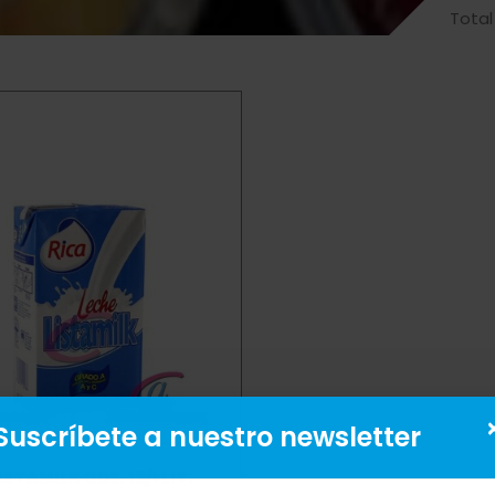
Total
Suscríbete a nuestro newsletter
ISTAMILK GDE. 12/1 LIT.