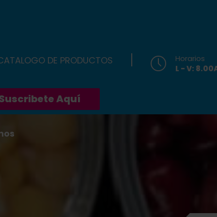
Horarios
 CATALOGO DE PRODUCTOS
L - V: 8.0
Suscribete Aquí
nos