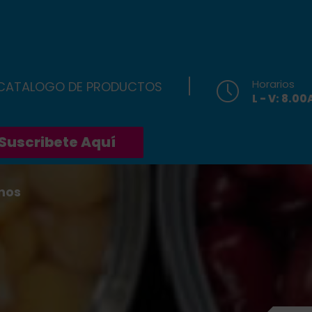
Horarios
 CATALOGO DE PRODUCTOS
L - V: 8.0
Suscribete Aquí
nos