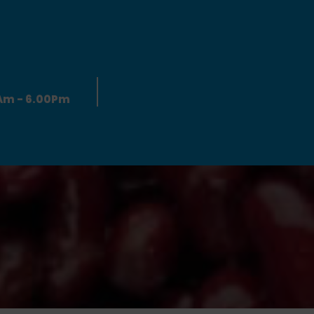
0Am - 6.00Pm