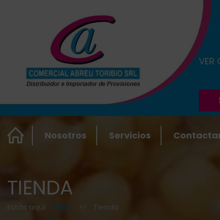
VER
Nosotros
Servicios
Contacta
TIENDA
Estás aquí:
Inicio
>>
Tienda