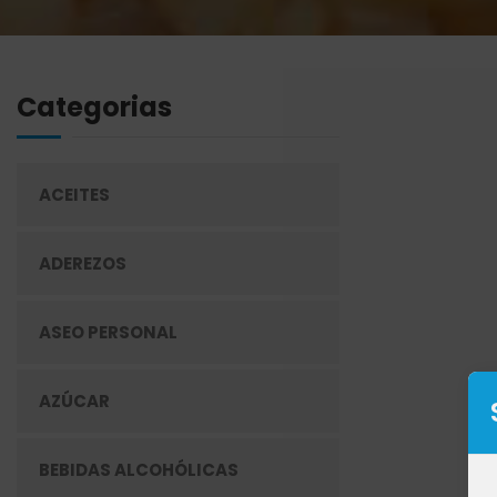
Categorias
ACEITES
ADEREZOS
ASEO PERSONAL
AZÚCAR
BEBIDAS ALCOHÓLICAS