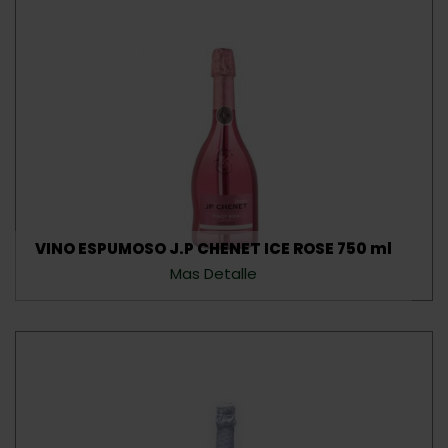
VINO ESPUMOSO J.P CHENET ICE ROSE 750 ml
Mas Detalle