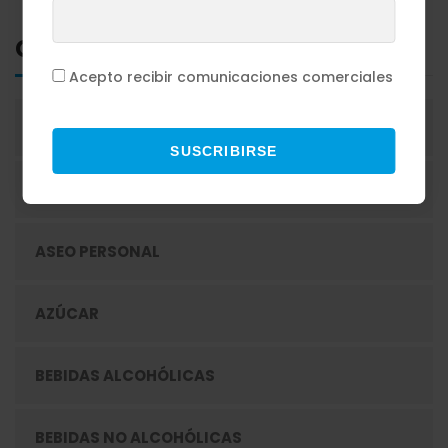
Categorias
Acepto recibir comunicaciones comerciales
ACEITES
SUSCRIBIRSE
ADEREZOS
ASEO PERSONAL
AZÚCAR
BEBIDAS ALCOHÓLICAS
BEBIDAS NO ALCOHÓLICAS