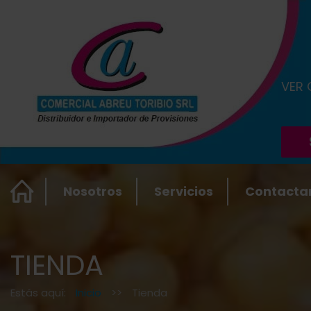
VER
Nosotros
Servicios
Contacta
TIENDA
Estás aquí:
Inicio
>>
Tienda