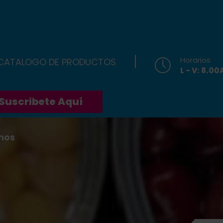
Horarios
 CATALOGO DE PRODUCTOS
L - V: 8.0
Suscribete Aquí
nos