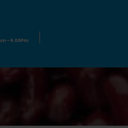
0Am - 6.00Pm