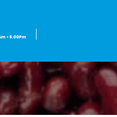
0Am - 6.00Pm