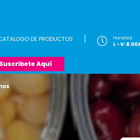
Horarios
 CATALOGO DE PRODUCTOS
L - V: 8.0
Suscribete Aquí
nos