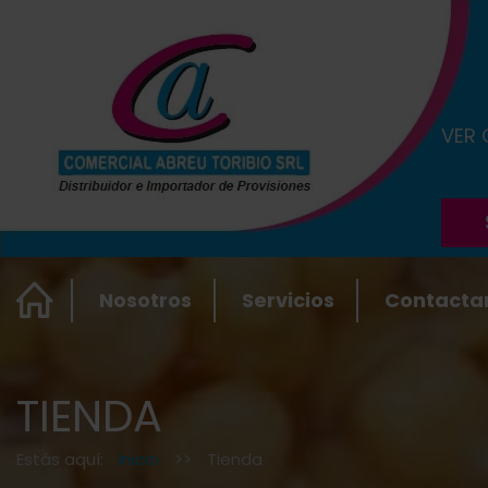
VER
Nosotros
Servicios
Contacta
TIENDA
Estás aquí:
Inicio
>>
Tienda