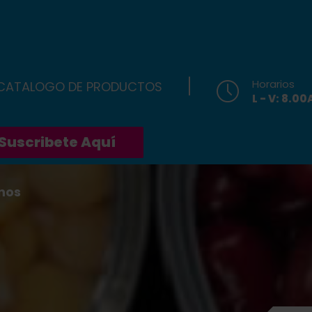
Horarios
 CATALOGO DE PRODUCTOS
L - V: 8.0
Suscribete Aquí
nos