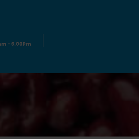
0Am - 6.00Pm