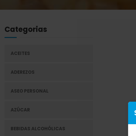
Categorias
ACEITES
ADEREZOS
ASEO PERSONAL
AZÚCAR
BEBIDAS ALCOHÓLICAS