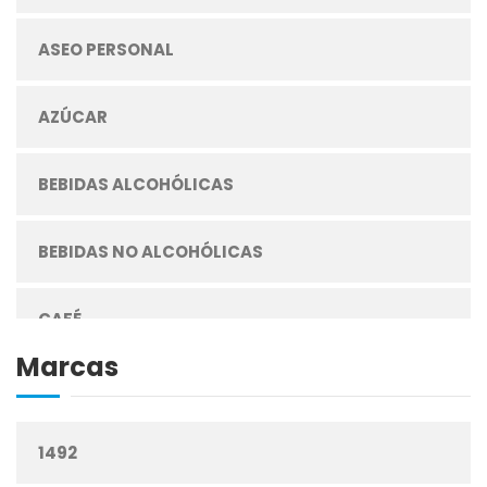
ASEO PERSONAL
AZÚCAR
BEBIDAS ALCOHÓLICAS
BEBIDAS NO ALCOHÓLICAS
CAFÉ
Marcas
CEREALES
1492
CIGARRILLOS