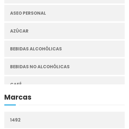
ASEO PERSONAL
AZÚCAR
BEBIDAS ALCOHÓLICAS
BEBIDAS NO ALCOHÓLICAS
CAFÉ
Marcas
CEREALES
1492
CIGARRILLOS