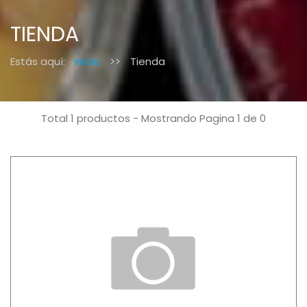
TIENDA
Estás aquí:
Inicio
>>
Tienda
Total 1 productos - Mostrando Pagina 1 de 0