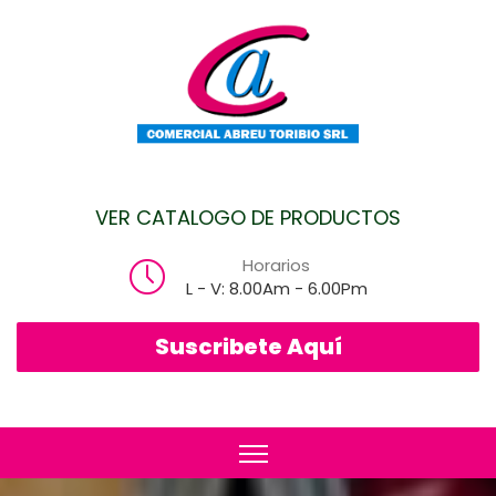
VER CATALOGO DE PRODUCTOS
Horarios
L - V: 8.00Am - 6.00Pm
Suscribete Aquí