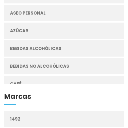
ASEO PERSONAL
AZÚCAR
BEBIDAS ALCOHÓLICAS
BEBIDAS NO ALCOHÓLICAS
CAFÉ
Marcas
CEREALES
1492
CIGARRILLOS