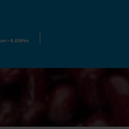
0Am - 6.00Pm