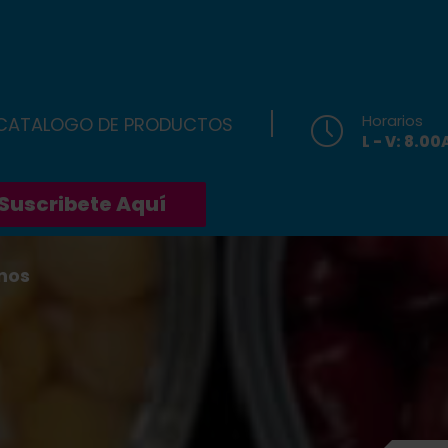
Horarios
 CATALOGO DE PRODUCTOS
L - V: 8.0
Suscribete Aquí
nos