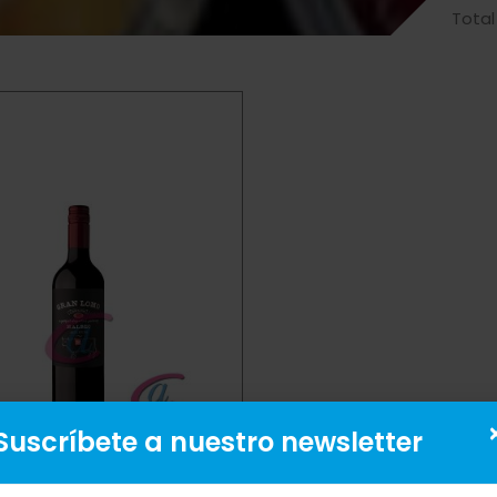
Total
Suscríbete a nuestro newsletter
TINTO GRAN LOMO MALBEC
12/750 ml