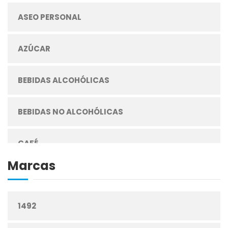
ASEO PERSONAL
AZÚCAR
BEBIDAS ALCOHÓLICAS
BEBIDAS NO ALCOHÓLICAS
CAFÉ
Marcas
CEREALES
1492
CIGARRILLOS