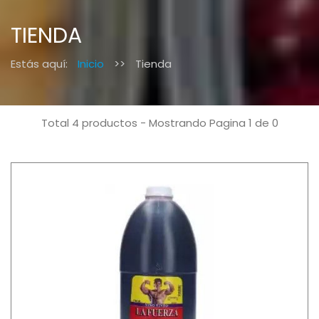
TIENDA
Estás aquí:
Inicio
>>
Tienda
Total 4 productos - Mostrando Pagina 1 de 0