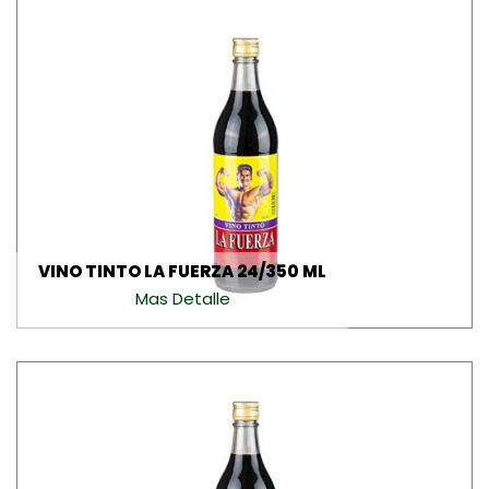
VINO TINTO LA FUERZA 24/350 ML
Mas Detalle