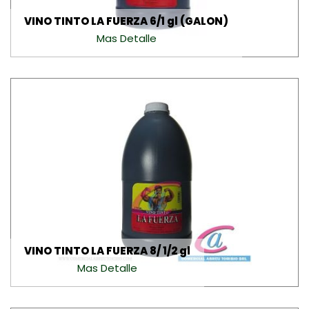
VINO TINTO LA FUERZA 6/1 gl (GALON)
Mas Detalle
VINO TINTO LA FUERZA 8/ 1/2 gl
Mas Detalle