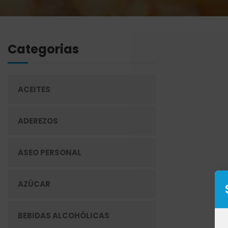
Categorias
ACEITES
ADEREZOS
ASEO PERSONAL
AZÚCAR
BEBIDAS ALCOHÓLICAS