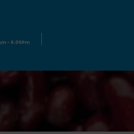
0Am - 6.00Pm