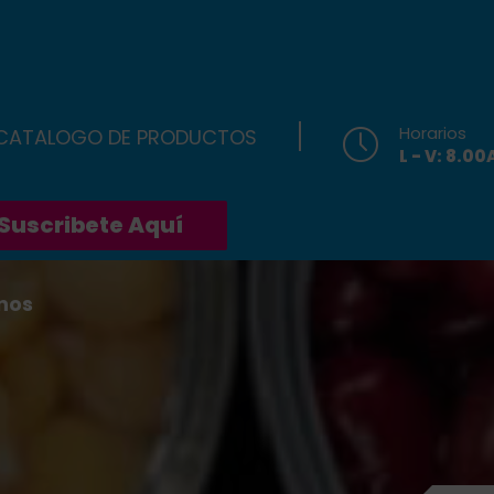
Horarios
 CATALOGO DE PRODUCTOS
L - V: 8.0
Suscribete Aquí
nos