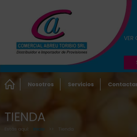
VER
Nosotros
Servicios
Contacta
TIENDA
Estás aquí:
Inicio
>>
Tienda