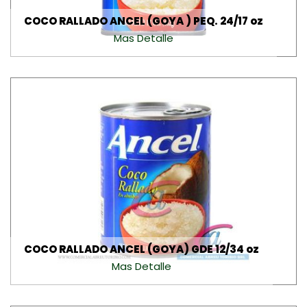
COCO RALLADO ANCEL (GOYA ) PEQ. 24/17 oz
Mas Detalle
COCO RALLADO ANCEL (GOYA) GDE 12/34 oz
Mas Detalle