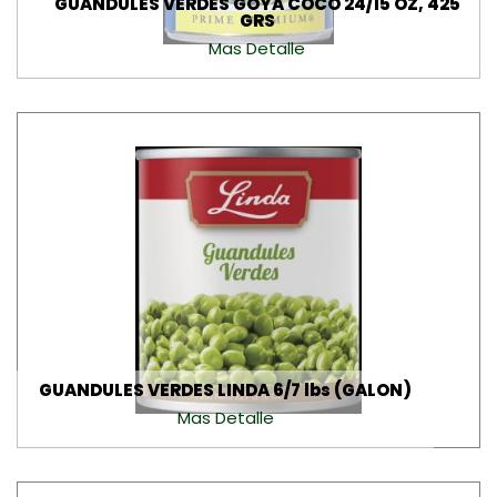
GUANDULES VERDES GOYA COCO 24/15 OZ, 425
GRS
Mas Detalle
GUANDULES VERDES LINDA 6/7 lbs (GALON)
Mas Detalle