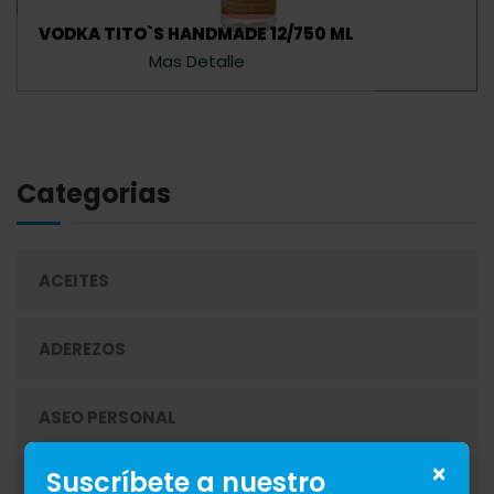
VODKA TITO`S HANDMADE 12/750 ML
Mas Detalle
Categorias
ACEITES
ADEREZOS
ASEO PERSONAL
×
Suscríbete a nuestro
AZÚCAR