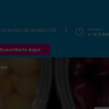
Horarios
 CATALOGO DE PRODUCTOS
L - V: 8.0
Suscribete Aquí
nos