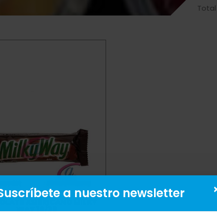
Total
Suscríbete a nuestro newsletter
OLATE AMERICANO MILKY
WAY 10/36