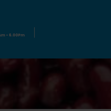
0Am - 6.00Pm