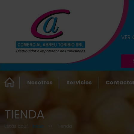
VER
Nosotros
Servicios
Contacta
TIENDA
Estás aquí:
Inicio
>>
Tienda