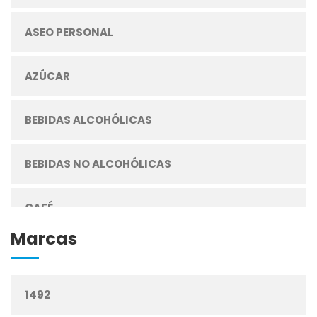
ASEO PERSONAL
AZÚCAR
BEBIDAS ALCOHÓLICAS
BEBIDAS NO ALCOHÓLICAS
CAFÉ
Marcas
CEREALES
1492
CIGARRILLOS