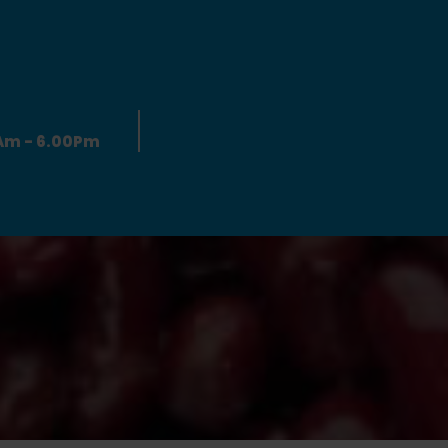
0Am - 6.00Pm