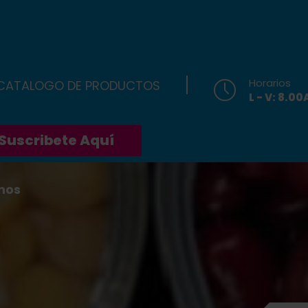
Horarios
 CATALOGO DE PRODUCTOS
L - V: 8.0
Suscribete Aquí
nos