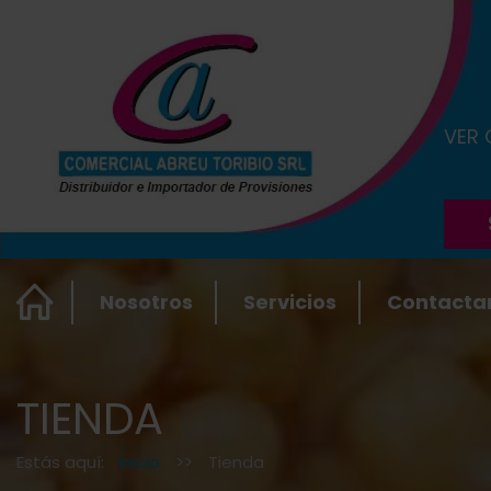
VER
Nosotros
Servicios
Contacta
TIENDA
Estás aquí:
Inicio
>>
Tienda