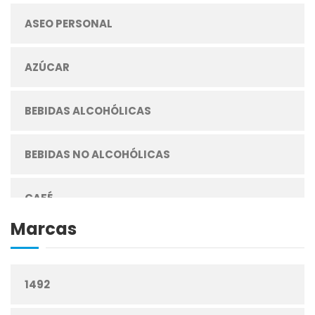
ASEO PERSONAL
AZÚCAR
BEBIDAS ALCOHÓLICAS
BEBIDAS NO ALCOHÓLICAS
CAFÉ
Marcas
CEREALES
1492
CIGARRILLOS