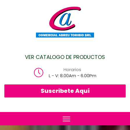
VER CATALOGO DE PRODUCTOS
Horarios
L - V: 8.00Am - 6.00Pm
Suscribete Aquí